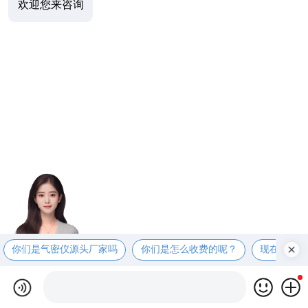
欢迎您来咨询
你们是气密仪源头厂家吗
你们是怎么收费的呢？
现在有优