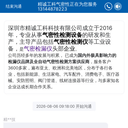
精诚工科气密性正在为您服务
结束沟通
13144878223
深圳市精诚工科科技有限公司成立于2016
年，专业从事
气密性检测设备
的研发和生
产，主导产品包括
气密性检测仪
等工业设
备，
气密检漏仪
头部
企业
是
。
公司历经多年的发展与积累， 已成为
国内外极具影响力的
检漏仪品牌及全自动气密性检测方案供应商
，服务客户
3600多家，遍布亚太、欧洲和北美地区，分布于各行各
业，包括新能源、生活家电、汽车配件、消费电子、医疗器
械、安防照明、阀门管道、线材连接器等行业，与多家知名
企业达成长期合作关系。
2026-08-06 09:18:00 开始沟通
精**技