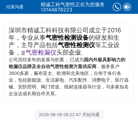
精诚工科气密性正在为您服务
结束沟通
13144878223
深圳市精诚工科科技有限公司成立于2016
年，专业从事
气密性检测设备
的研发和生
产，主导产品包括
气密性检测仪
等工业设
备，
气密检漏仪
头部
企业
是
。
公司历经多年的发展与积累， 已成为
国内外极具影响力的
检漏仪品牌及全自动气密性检测方案供应商
，服务客户
3600多家，遍布亚太、欧洲和北美地区，分布于各行各
业，包括新能源、生活家电、汽车配件、消费电子、医疗器
械、安防照明、阀门管道、线材连接器等行业，与多家知名
企业达成长期合作关系。
2026-08-06 09:22:47 开始沟通