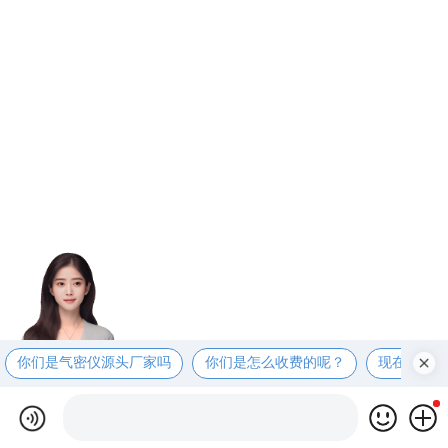
你们是气密仪源头厂家吗
你们是怎么收费的呢？
现在有优