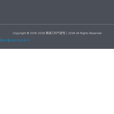
Copyright © 2016-2026 精诚工科气密性 | JCGK All Rights Reserved
粤ICP备16057930号-5