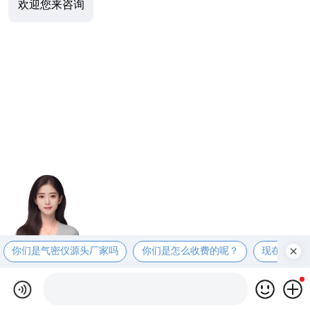
欢迎您来咨询
你们是气密仪源头厂家吗
你们是怎么收费的呢？
现在有优