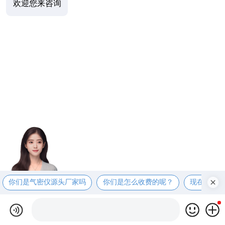
欢迎您来咨询
你们是气密仪源头厂家吗
你们是怎么收费的呢？
现在有优